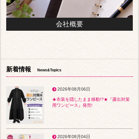
会社概要
新着情報
News&Topics
2026年08月06日
★衣装を隠したまま移動!?★『露出対策
用ワンピース』発売!
2026年08月04日