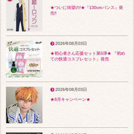
★ついに待望の!★『130cmバンス』発
売‼
2026年08月03日
★初心者さん応援セット第5弾★ 『初め
ての快適コスプレセット』発売
2026年08月03日
★8月キャンペーン★