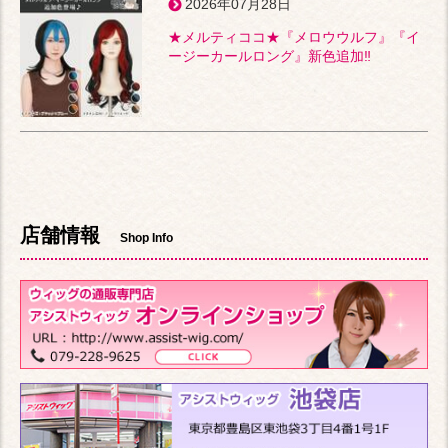
2026年07月28日
★メルティココ★『メロウウルフ』『イ
ージーカールロング』新色追加‼
店舗情報
Shop Info